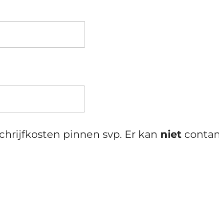
schrijfkosten pinnen svp. Er kan
niet
contan