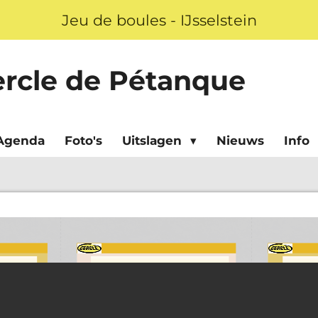
Jeu de boules - IJsselstein
ercle de Pétanque
Agenda
Foto's
Uitslagen
Nieuws
Info