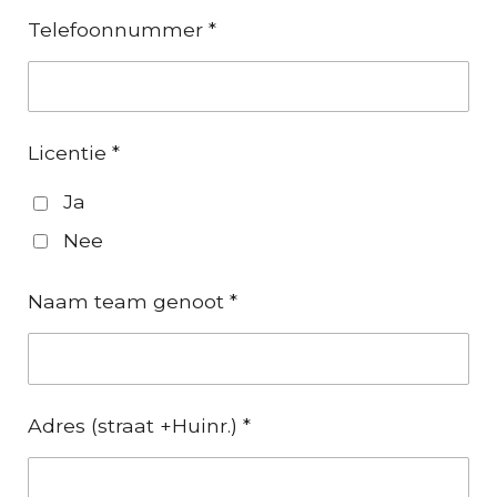
Telefoonnummer *
Licentie *
Ja
Nee
Naam team genoot *
Adres (straat +Huinr.) *