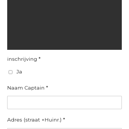
inschrijving *
Ja
Naam Captain *
Adres (straat +Huinr.) *